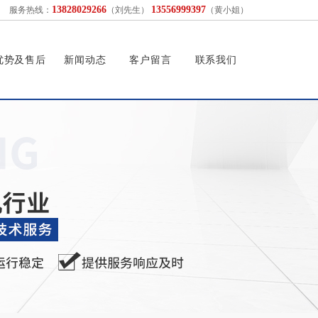
13828029266
13556999397
服务热线：
（刘先生）
（黄小姐）
优势及售后
新闻动态
客户留言
联系我们