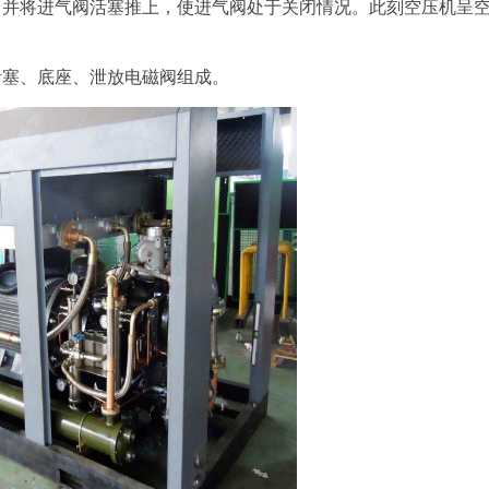
，并将进气阀活塞推上，使进气阀处于关闭情况。此刻空压机呈
塞、底座、泄放电磁阀组成。