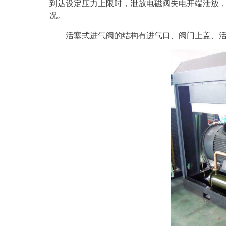
到达设定压力上限时，泄放电磁阀失电开端泄放
况。
活塞式进气阀的结构有进气口、阀门上盖、活