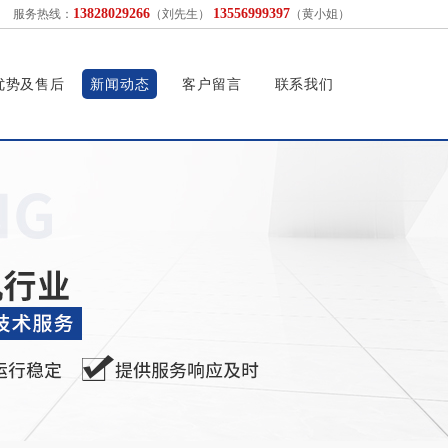
13828029266
13556999397
服务热线：
（刘先生）
（黄小姐）
优势及售后
新闻动态
客户留言
联系我们