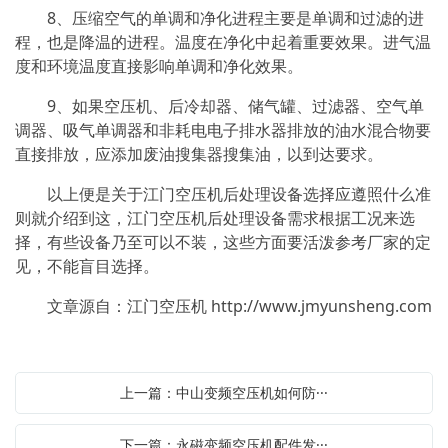
8、压缩空气的单调和净化进程主要是单调和过滤的进
程，也是降温的进程。温度在净化中起着重要效果。进气温
度和环境温度直接影响单调和净化效果。
9、如果空压机、后冷却器、储气罐、过滤器、空气单
调器、吸气单调器和非耗电电子排水器排放的油水混合物要
直接排放，应添加废油搜集器搜集油，以到达要求。
以上便是关于江门空压机后处理设备选择应遵照什么准
则就介绍到这，江门空压机后处理设备需求根据工况来选
择，有些设备乃至可以不装，这些方面要活泼参考厂家的定
见，不能盲目选择。
文章源自：江门空压机
http://www.jmyunsheng.com
上一篇：中山变频空压机如何防···
下一篇：永磁变频空压机配件发···