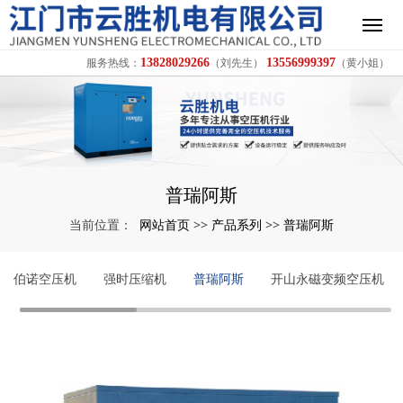
13828029266
13556999397
服务热线：
（刘先生）
（黄小姐）
普瑞阿斯
网站首页
产品系列
普瑞阿斯
当前位置：
>>
>>
伯诺空压机
强时压缩机
普瑞阿斯
开山永磁变频空压机